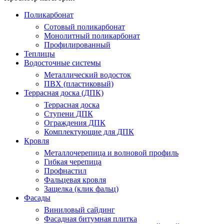
Поликарбонат
Сотовый поликарбонат
Монолитный поликарбонат
Профилированный
Теплицы
Водосточные системы
Металлический водосток
ПВХ (пластиковый)
Террасная доска (ДПК)
Террасная доска
Ступени ДПК
Ограждения ДПК
Комплектующие для ДПК
Кровля
Металлочерепица и волновой профиль
Гибкая черепица
Профнастил
Фальцевая кровля
Защелка (клик фальц)
Фасады
Виниловый сайдинг
Фасадная битумная плитка