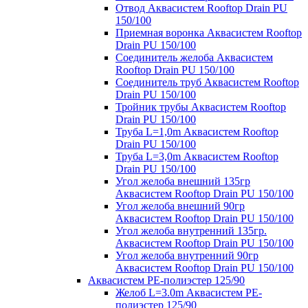
Отвод Аквасистем Rooftop Drain PU
150/100
Приемная воронка Аквасистем Rooftop
Drain PU 150/100
Соединитель желоба Аквасистем
Rooftop Drain PU 150/100
Соединитель труб Аквасистем Rooftop
Drain PU 150/100
Тройник трубы Аквасистем Rooftop
Drain PU 150/100
Труба L=1,0m Аквасистем Rooftop
Drain PU 150/100
Труба L=3,0m Аквасистем Rooftop
Drain PU 150/100
Угол желоба внешний 135гр
Аквасистем Rooftop Drain PU 150/100
Угол желоба внешний 90гр
Аквасистем Rooftop Drain PU 150/100
Угол желоба внутренний 135гр.
Аквасистем Rooftop Drain PU 150/100
Угол желоба внутренний 90гр
Аквасистем Rooftop Drain PU 150/100
Аквасистем PE-полиэстер 125/90
Желоб L=3.0m Аквасистем PE-
полиэстер 125/90