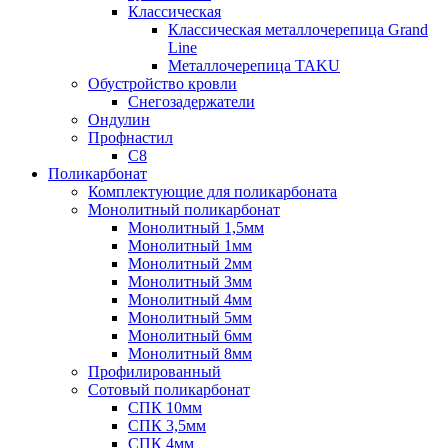
Классическая
Классическая металлочерепица Grand
Line
Металлочерепица TAKU
Обустройство кровли
Снегозадержатели
Ондулин
Профнастил
С8
Поликарбонат
Комплектующие для поликарбоната
Монолитный поликарбонат
Монолитный 1,5мм
Монолитный 1мм
Монолитный 2мм
Монолитный 3мм
Монолитный 4мм
Монолитный 5мм
Монолитный 6мм
Монолитный 8мм
Профилированный
Сотовый поликарбонат
СПК 10мм
СПК 3,5мм
СПК 4мм