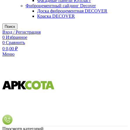
Фасадные панели Ю-пласт
Фиброцементный сайдинг Decover
Доска фиброцементная DECOVER
Краска DECOVER
Поиск
Вход / Регистрация
0
Избранное
0
Сравнить
0
0,00
₽
Меню
Просмотр категорий