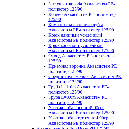
Заглушка желоба Аквасистем PE-
полиэстер 125/90
Колено Аквасистем PE-полиэстер
125/90
Комплект крепления трубы
Аквасистем PE-полиэстер 125/90
Крюк длинный усиленный
Аквасистем PE-полиэстер 125/90
Крюк короткий усиленный
Аквасистем PE-полиэстер 125/90
Отвод Аквасистем РЕ-полиэстер
125/90
Приемная воронка Аквасистем PE-
полиэстер 125/90
Соединитель желоба Аквасистем PE-
полиэстер 125/90
Труба L=1.0m Аквасистем PE-
полиэстер 125/90
Труба L=3.0m Аквасистем PE-
полиэстер 125/90
Угол желоба внешний 90гр.
Аквасистем PE-полиэстер 125/90
Угол желоба внутренний 90гр.
Аквасистем PE-полиэстер 125/90
Аквасистем Rooftop Drain PU 125/90