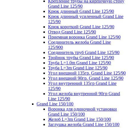
Крепление трубы на кирпичную стену
Grand Line 125/90
Крюк длинный Grand Line 125/90
Крюк длинный усиленный Grand Line
125/90
Крюк короткий Grand Line 125/90
Отвод Grand Line 125/90
Приемная воронка Grand Line 125/90
Соединитель желоба Grand Line
125/900
Соединитель труб Grand Line 125/90
Тройник трубы Grand Line 125/90
Труба L=1.0m Grand Line 125/90
Труба L=3m Grand Line 125/90
Угол внешний 135гр. Grand Line 125/90
Угол внешний 90гр. Grand Line 125/90
Угол внутренний 135гр Grand Line
125/90
Угол желоба внутренний 90гр Grand
Line 125/90
Grand Line 150/100
Воронка для одиночной установки
Grand Line 150/100
Желоб L=3m Grand Line 150/100
Заглушка желоба Grand Line 150/100