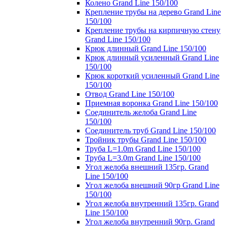
Колено Grand Line 150/100
Крепление трубы на дерево Grand Line
150/100
Крепление трубы на кирпичную стену
Grand Line 150/100
Крюк длинный Grand Line 150/100
Крюк длинный усиленный Grand Line
150/100
Крюк короткий усиленный Grand Line
150/100
Отвод Grand Line 150/100
Приемная воронка Grand Line 150/100
Соединитель желоба Grand Line
150/100
Соединитель труб Grand Line 150/100
Тройник трубы Grand Line 150/100
Труба L=1.0m Grand Line 150/100
Труба L=3.0m Grand Line 150/100
Угол желоба внешний 135гр. Grand
Line 150/100
Угол желоба внешний 90гр Grand Line
150/100
Угол желоба внутренний 135гр. Grand
Line 150/100
Угол желоба внутренний 90гр. Grand