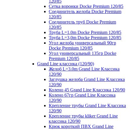
120/85
Сетка воронки Docke Premium 120/85
Соединитель желоба Docke Premium
120/85
Соединитель труб Docke Premium
120/85
Труба L=1.0m Docke Premium 120/85
Труба L=3,0m Docke Premium 120/85
Угол желоба универсальный 90гр
Docke Premium 120/85
Угол универсальный 135гр Docke
Premium 120/85
Grand Line классика (120/90)
Желоб L=3.0m Grand Line Классика
120/90
Заглушка желоба Grand Line Классика
120/90
Колено 45 Grand Line Классика 120/90
Колено 67гр Grand Line Классика
120/90
Крепление трубы Grand Line Классика
120/90
Крепление трубы kliker Grand Line
классика 120/90
Крюк короткий ПВХ Grand Line