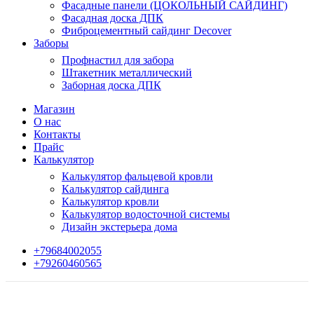
Фасадные панели (ЦОКОЛЬНЫЙ САЙДИНГ)
Фасадная доска ДПК
Фиброцементный сайдинг Decover
Заборы
Профнастил для забора
Штакетник металлический
Заборная доска ДПК
Магазин
О нас
Контакты
Прайс
Калькулятор
Калькулятор фальцевой кровли
Калькулятор сайдинга
Калькулятор кровли
Калькулятор водосточной системы
Дизайн экстерьера дома
+79684002055
+79260460565