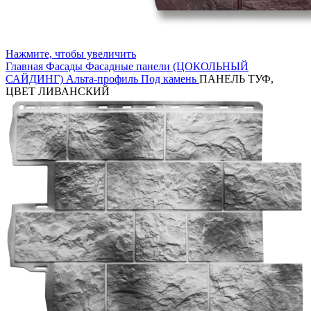
Нажмите, чтобы увеличить
Главная
Фасады
Фасадные панели (ЦОКОЛЬНЫЙ
САЙДИНГ)
Альта-профиль
Под камень
ПАНЕЛЬ ТУФ,
ЦВЕТ ЛИВАНСКИЙ