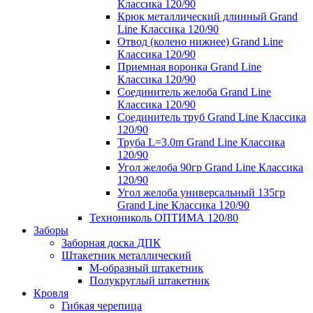
Классика 120/90
Крюк металлический длинный Grand
Line Классика 120/90
Отвод (колено нижнее) Grand Line
Классика 120/90
Приемная воронка Grand Line
Классика 120/90
Соединитель желоба Grand Line
Классика 120/90
Соединитель труб Grand Line Классика
120/90
Труба L=3.0m Grand Line Классика
120/90
Угол желоба 90гр Grand Line Классика
120/90
Угол желоба универсальный 135гр
Grand Line Классика 120/90
Технониколь ОПТИМА 120/80
Заборы
Заборная доска ДПК
Штакетник металлический
М-образный штакетник
Полукруглый штакетник
Кровля
Гибкая черепица