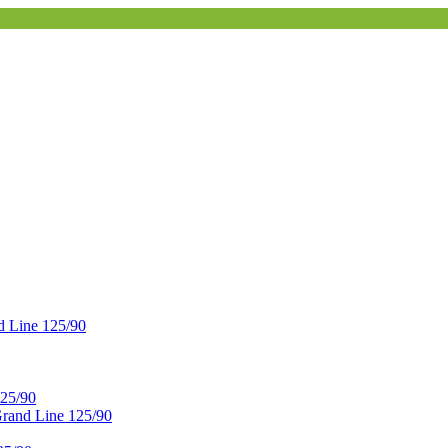
 Line 125/90
25/90
and Line 125/90