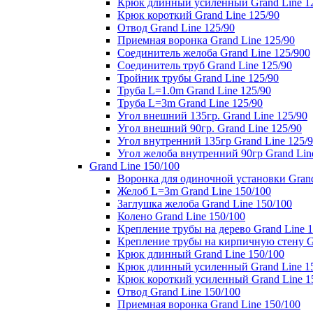
Крюк длинный усиленный Grand Line 1
Крюк короткий Grand Line 125/90
Отвод Grand Line 125/90
Приемная воронка Grand Line 125/90
Соединитель желоба Grand Line 125/900
Соединитель труб Grand Line 125/90
Тройник трубы Grand Line 125/90
Труба L=1.0m Grand Line 125/90
Труба L=3m Grand Line 125/90
Угол внешний 135гр. Grand Line 125/90
Угол внешний 90гр. Grand Line 125/90
Угол внутренний 135гр Grand Line 125/
Угол желоба внутренний 90гр Grand Lin
Grand Line 150/100
Воронка для одиночной установки Grand
Желоб L=3m Grand Line 150/100
Заглушка желоба Grand Line 150/100
Колено Grand Line 150/100
Крепление трубы на дерево Grand Line 1
Крепление трубы на кирпичную стену Gr
Крюк длинный Grand Line 150/100
Крюк длинный усиленный Grand Line 1
Крюк короткий усиленный Grand Line 1
Отвод Grand Line 150/100
Приемная воронка Grand Line 150/100