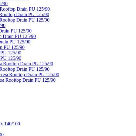
5/90
ooftop Drain PU 125/90
oftop Drain PU 125/90
ooftop Drain PU 125/90
/90
rain PU 125/90
 Drain PU 125/90
rain PU 125/90
n PU 125/90
 PU 125/90
 PU 125/90
 Rooftop Drain PU 125/90
ooftop Drain PU 125/90
тем Rooftop Drain PU 125/90
м Rooftop Drain PU 125/90
x 140/100
00