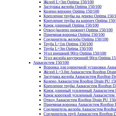
Желоб L=3m Optima 150/100
Заглушка желоба Optima 150/100
Колено верхнее Optima 150/100
Крепление трубы на дерево Optima 150/
Крепление трубы на кирпич Optima 150
Крюк длинный Optima 150/100
Отвод (колено нижнее) Optima 150/100
Приемная воронка Optima 150/100
Соединитель желоба Optima 150/100
Труба L=1m Optima 150/100
Труба L=3m Optima 150/100
Угол внешний 90гр Optima 150/100
Угол желоба внутренний 90гр Optima 15
Аквасистем 150/100
Воронка для одиночной установки Аквас
Желоб L=3.0m Аквасистем Rooftop Drain
Заглушка желоба Аквасистем Rooftop Dr
Колено Аквасистем Rooftop Drain PU 15
Крепление трубы Аквасистем Rooftop Dr
Крюк длинный усиленный Аквасистем Ro
Крюк короткий усиленный Аквасистем R
Отвод Аквасистем Rooftop Drain PU 150
Приемная воронка Аквасистем Rooftop D
Соединитель желоба Аквасистем Rooftop
Соединитель труб Аквасистем Rooftop D