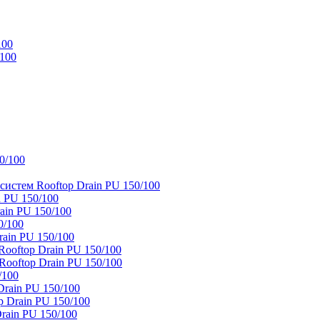
100
/100
0/100
истем Rooftop Drain PU 150/100
 PU 150/100
ain PU 150/100
0/100
ain PU 150/100
oftop Drain PU 150/100
ooftop Drain PU 150/100
/100
rain PU 150/100
 Drain PU 150/100
rain PU 150/100