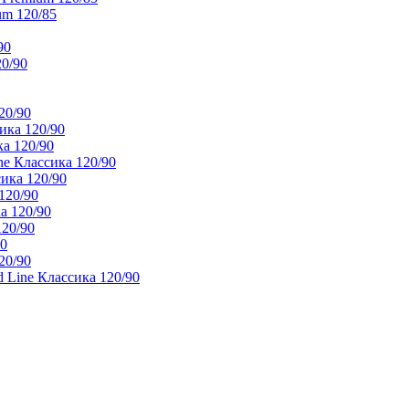
um 120/85
90
20/90
20/90
ика 120/90
а 120/90
e Классика 120/90
ика 120/90
120/90
а 120/90
120/90
90
20/90
 Line Классика 120/90