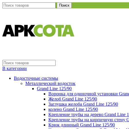
Поиск
В категории
Водосточные системы
Металлический водосток
Grand Line 125/90
Воронка для одиночной установки Grand
Желоб Grand Line 125/90
Заглушка желоба Grand Line 125/90
колено Grand Line 125/90
Крепление трубы на дерево Grand Line 1
Крепление трубы на кирпичную стену Gr
Крюк длинный Grand Line 125/90