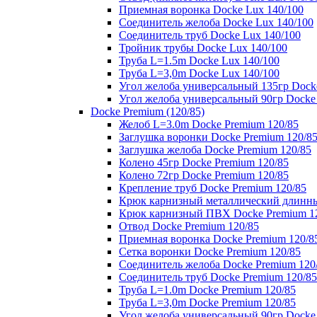
Приемная воронка Docke Lux 140/100
Соединитель желоба Docke Lux 140/100
Соединитель труб Docke Lux 140/100
Тройник трубы Docke Lux 140/100
Труба L=1.5m Docke Lux 140/100
Труба L=3,0m Docke Lux 140/100
Угол желоба универсальный 135гр Dock
Угол желоба универсальный 90гр Docke
Docke Premium (120/85)
Желоб L=3.0m Docke Premium 120/85
Заглушка воронки Docke Premium 120/8
Заглушка желоба Docke Premium 120/85
Колено 45гр Docke Premium 120/85
Колено 72гр Docke Premium 120/85
Крепление труб Docke Premium 120/85
Крюк карнизный металлический длинны
Крюк карнизный ПВХ Docke Premium 1
Отвод Docke Premium 120/85
Приемная воронка Docke Premium 120/8
Сетка воронки Docke Premium 120/85
Соединитель желоба Docke Premium 120
Соединитель труб Docke Premium 120/85
Труба L=1.0m Docke Premium 120/85
Труба L=3,0m Docke Premium 120/85
Угол желоба универсальный 90гр Docke