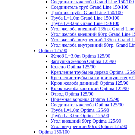
Соединитель желоба Grand Line 150/100
Соединитель труб Grand Line 150/100
Тройник трубы Grand Line 150/100
Труба L=1.0m Grand Line 150/100
Труба L=3.0m Grand Line 150/100
Угол желоба внешний 135гр. Grand Line
Угол желоба внешний 90гр Grand Line 1
Угол желоба внутренний 135гр. Grand Li
Угол желоба внутренний 90гр. Grand Lin
Optima 125/90
Желоб L=3.0m Optima 125/90
Заглушка желоба Optima 125/90
Колено Optima 125/90
Крепление трубы на дерево Optima 125/
Крепление трубы на кирпичную стену O
Крюк желоба длинный Optima 125/90
Крюк желоба короткий Optima 125/90
Отвод Optima 125/90
Приемная воронка Optima 125/90
Соединитель желоба Optima 125/90
Труба L=1.0m Optima 125/90
Труба L=3.0m Optima 125/90
Угол внешний 90гр Optima 125/90
Угол внутренний 90гр Optima 125/90
Optima 150/100