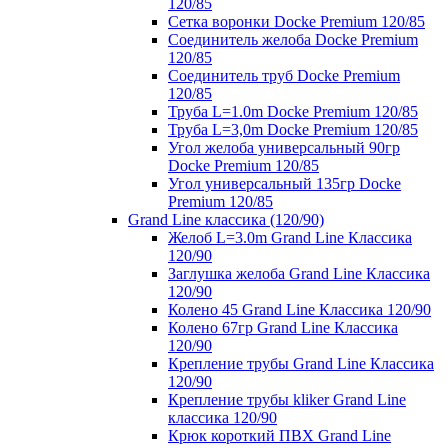
120/85
Сетка воронки Docke Premium 120/85
Соединитель желоба Docke Premium
120/85
Соединитель труб Docke Premium
120/85
Труба L=1.0m Docke Premium 120/85
Труба L=3,0m Docke Premium 120/85
Угол желоба универсальный 90гр
Docke Premium 120/85
Угол универсальный 135гр Docke
Premium 120/85
Grand Line классика (120/90)
Желоб L=3.0m Grand Line Классика
120/90
Заглушка желоба Grand Line Классика
120/90
Колено 45 Grand Line Классика 120/90
Колено 67гр Grand Line Классика
120/90
Крепление трубы Grand Line Классика
120/90
Крепление трубы kliker Grand Line
классика 120/90
Крюк короткий ПВХ Grand Line