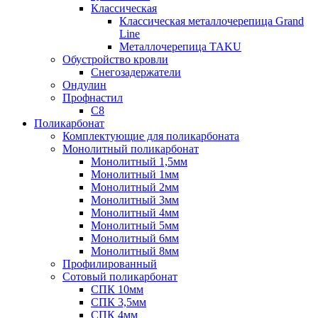
Классическая
Классическая металлочерепица Grand
Line
Металлочерепица TAKU
Обустройство кровли
Снегозадержатели
Ондулин
Профнастил
С8
Поликарбонат
Комплектующие для поликарбоната
Монолитный поликарбонат
Монолитный 1,5мм
Монолитный 1мм
Монолитный 2мм
Монолитный 3мм
Монолитный 4мм
Монолитный 5мм
Монолитный 6мм
Монолитный 8мм
Профилированный
Сотовый поликарбонат
СПК 10мм
СПК 3,5мм
СПК 4мм