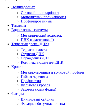
Поликарбонат
Сотовый поликарбонат
Монолитный поликарбонат
Профилированный
Теплицы
Водосточные системы
Металлический водосток
ПВХ (пластиковый)
Террасная доска (ДПК)
Террасная доска
Ступени ДПК
Ограждения ДПК
Комплектующие для ДПК
Кровля
Металлочерепица и волновой профиль
Гибкая черепица
Профнастил
Фальцевая кровля
Защелка (клик фальц)
Фасады
Виниловый сайдинг
Фасадная битумная плитка