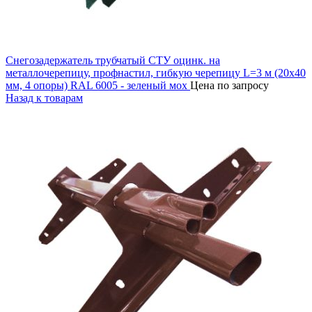
Снегозадержатель трубчатый СТУ оцинк. на
металлочерепицу, профнастил, гибкую черепицу L=3 м (20х40
мм, 4 опоры) RAL 6005 - зеленый мох
Цена по запросу
Назад к товарам