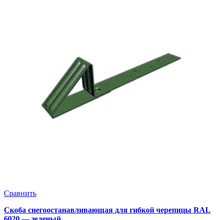
Сравнить
Скоба снегоостанавливающая для гибкой черепицы RAL
6020 — зеленый