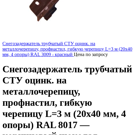
Снегозадержатель трубчатый СТУ оцинк. на
металлочерепицу, профнастил, гибкую черепицу L=3 м (20х40
мм, 4 опоры) RAL 3009 - красный
Цена по запросу
Снегозадержатель трубчатый
СТУ оцинк. на
металлочерепицу,
профнастил, гибкую
черепицу L=3 м (20х40 мм, 4
опоры) RAL 8017 —