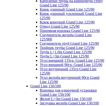
Крепление трубы на кирпичную стену
Grand Line 125/90
Крюк длинный Grand Line 125/90
Крюк длинный усиленный Grand Line
125/90
Крюк короткий Grand Line 125/90
Отвод Grand Line 125/90
Приемная воронка Grand Line 125/90
Соединитель желоба Grand Line
125/900
Соединитель труб Grand Line 125/90
Тройник трубы Grand Line 125/90
Труба L=1.0m Grand Line 125/90
Труба L=3m Grand Line 125/90
Угол внешний 135гр. Grand Line 125/90
Угол внешний 90гр. Grand Line 125/90
Угол внутренний 135гр Grand Line
125/90
Угол желоба внутренний 90гр Grand
Line 125/90
Grand Line 150/100
Воронка для одиночной установки
Grand Line 150/100
Желоб L=3m Grand Line 150/100
Заглушка желоба Grand Line 150/100