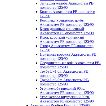
Заглушка желоба Аквасистем PE-
полиэстер 125/90
Колено Аквасистем PE-полиэстер
125/90
Комплект крепления трубы
Аквасистем PE-полиэстер 125/90
Крюк длинный усиленный
Аквасистем PE-полиэстер 125/90
Крюк короткий усиленный
Аквасистем PE-полиэстер 125/90
Отвод Аквасистем РЕ-полиэстер
125/90
Приемная воронка Аквасистем PE-
полиэстер 125/90
Соединитель желоба Аквасистем PE-
полиэстер 125/90
Труба L=1.0m Аквасистем PE-
полиэстер 125/90
Труба L=3.0m Аквасистем PE-
полиэстер 125/90
Угол желоба внешний 90гр.
Аквасистем PE-полиэстер 125/90
Угол желоба внутренний 90гр.
Аквасистем PE-полиэстер 125/90
Аквасистем Rooftop Drain PU 125/90