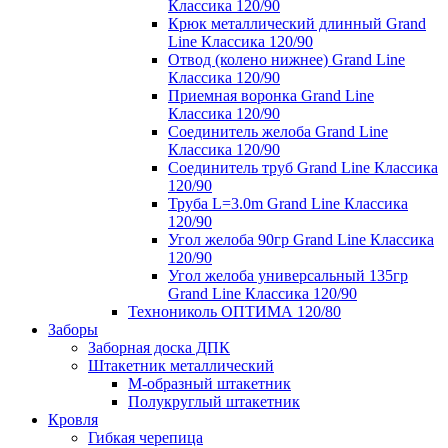
Классика 120/90
Крюк металлический длинный Grand
Line Классика 120/90
Отвод (колено нижнее) Grand Line
Классика 120/90
Приемная воронка Grand Line
Классика 120/90
Соединитель желоба Grand Line
Классика 120/90
Соединитель труб Grand Line Классика
120/90
Труба L=3.0m Grand Line Классика
120/90
Угол желоба 90гр Grand Line Классика
120/90
Угол желоба универсальный 135гр
Grand Line Классика 120/90
Технониколь ОПТИМА 120/80
Заборы
Заборная доска ДПК
Штакетник металлический
М-образный штакетник
Полукруглый штакетник
Кровля
Гибкая черепица