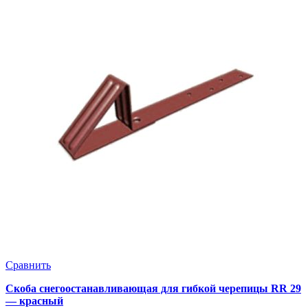
Сравнить
Скоба снегоостанавливающая для гибкой черепицы RR 29
— красный