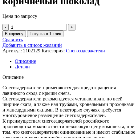
коричневый шоколад
Цена по запросу
В корзину
Покупка в 1 клик
Сравнить
Добавить в список желаний
Артикул:
2102129
Категория:
Снегозадержатели
Описание
Детали
Описание
Снегозадержатели применяются для предотвращения
лавинного схода с крыши снега.
Снегозадержатели рекомендуется устанавливать по всей
ширине ската, а также над трубами, кровельными проходками
и мансардными окнами. В некоторых случаях требуется
многоуровневое размещение снегозадержателей.
К преимуществам снегозадержателей российского
производства можно отнести невысокую цену комплекта, при
том, что снегозадержатели оцинкованные и имеют стабильное
качество цинкования трубок изнутри и снаружи.