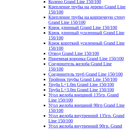
Колено Grand Line 150/100
Крепление трубы на дерево Grand Line
150/100
Крепление трубы на кирпичную стену
Grand Line 150/100
Крюк длинный Grand Line 150/100
Крюк длинный усиленный Grand Line
150/100
Крюк короткий усиленный Grand Line
150/100
Отвод Grand Line 150/100
Приемная воронка Grand Line 150/100
Соединитель желоба Grand Line
150/100
Соединитель труб Grand Line 150/100
Тройник трубы Grand Line 150/100
Труба L=1.0m Grand Line 150/100
Труба L=3.0m Grand Line 150/100
Угол желоба внешний 135гр. Grand
Line 150/100
Угол желоба внешний 90гр Grand Line
150/100
Угол желоба внутренний 135гр. Grand
Line 150/100
Угол желоба внутренний 90гр. Grand