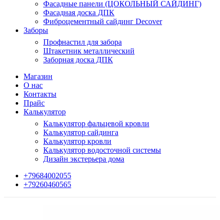
Фасадные панели (ЦОКОЛЬНЫЙ САЙДИНГ)
Фасадная доска ДПК
Фиброцементный сайдинг Decover
Заборы
Профнастил для забора
Штакетник металлический
Заборная доска ДПК
Магазин
О нас
Контакты
Прайс
Калькулятор
Калькулятор фальцевой кровли
Калькулятор сайдинга
Калькулятор кровли
Калькулятор водосточной системы
Дизайн экстерьера дома
+79684002055
+79260460565