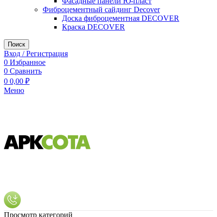
Фасадные панели Ю-пласт
Фиброцементный сайдинг Decover
Доска фиброцементная DECOVER
Краска DECOVER
Поиск
Вход / Регистрация
0
Избранное
0
Сравнить
0
0,00
₽
Меню
Просмотр категорий