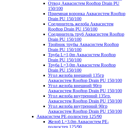
Отвод Аквасистем Rooftop Drain PU
150/100
Приемная воронка Аквасистем Rooftop
Drain PU 150/100
Соединитель желоба Аквасистем
Rooftop Drain PU 150/100
Соединитель труб Аквасистем Rooftop
Drain PU 150/100
Тройник трубы Аквасистем Rooftop
Drain PU 150/100
Труба L=1,0m Аквасистем Rooftop
Drain PU 150/100
Труба L=3,0m Аквасистем Rooftop
Drain PU 150/100
Угол желоба внешний 135гр
Аквасистем Rooftop Drain PU 150/100
Угол желоба внешний 90гр
Аквасистем Rooftop Drain PU 150/100
Угол желоба внутренний 135гр.
Аквасистем Rooftop Drain PU 150/100
Угол желоба внутренний 90гр
Аквасистем Rooftop Drain PU 150/100
Аквасистем PE-полиэстер 125/90
Желоб L=3.0m Аквасистем PE-
полиэстер 125/90