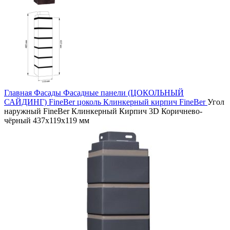
Главная
Фасады
Фасадные панели (ЦОКОЛЬНЫЙ
САЙДИНГ)
FineBer цоколь
Клинкерный кирпич FineBer
Угол
наружный FineBer Клинкерный Кирпич 3D Коричнево-
чёрный 437х119х119 мм