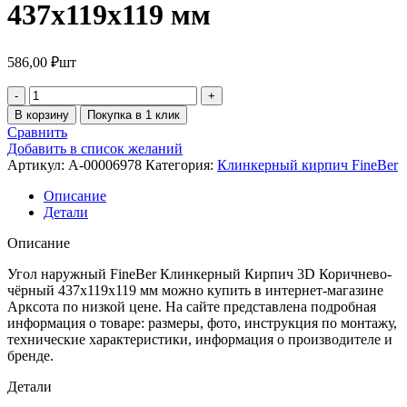
437х119х119 мм
586,00
₽
шт
В корзину
Покупка в 1 клик
Сравнить
Добавить в список желаний
Артикул:
A-00006978
Категория:
Клинкерный кирпич FineBer
Описание
Детали
Описание
Угол наружный FineBer Клинкерный Кирпич 3D Коричнево-
чёрный 437х119х119 мм можно купить в интернет-магазине
Арксота по низкой цене. На сайте представлена подробная
информация о товаре: размеры, фото, инструкция по монтажу,
технические характеристики, информация о производителе и
бренде.
Детали