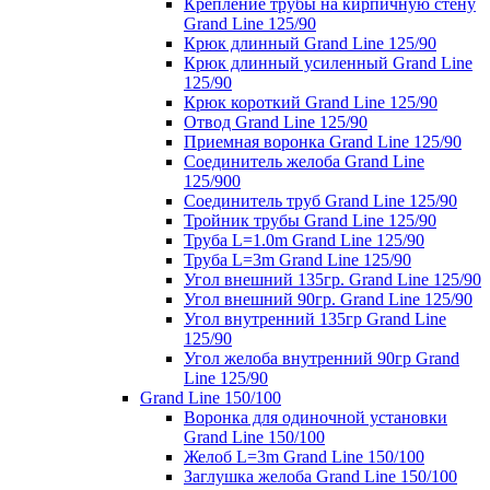
Крепление трубы на кирпичную стену
Grand Line 125/90
Крюк длинный Grand Line 125/90
Крюк длинный усиленный Grand Line
125/90
Крюк короткий Grand Line 125/90
Отвод Grand Line 125/90
Приемная воронка Grand Line 125/90
Соединитель желоба Grand Line
125/900
Соединитель труб Grand Line 125/90
Тройник трубы Grand Line 125/90
Труба L=1.0m Grand Line 125/90
Труба L=3m Grand Line 125/90
Угол внешний 135гр. Grand Line 125/90
Угол внешний 90гр. Grand Line 125/90
Угол внутренний 135гр Grand Line
125/90
Угол желоба внутренний 90гр Grand
Line 125/90
Grand Line 150/100
Воронка для одиночной установки
Grand Line 150/100
Желоб L=3m Grand Line 150/100
Заглушка желоба Grand Line 150/100