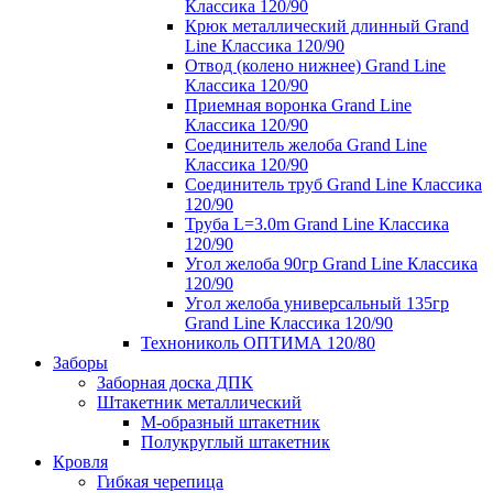
Классика 120/90
Крюк металлический длинный Grand
Line Классика 120/90
Отвод (колено нижнее) Grand Line
Классика 120/90
Приемная воронка Grand Line
Классика 120/90
Соединитель желоба Grand Line
Классика 120/90
Соединитель труб Grand Line Классика
120/90
Труба L=3.0m Grand Line Классика
120/90
Угол желоба 90гр Grand Line Классика
120/90
Угол желоба универсальный 135гр
Grand Line Классика 120/90
Технониколь ОПТИМА 120/80
Заборы
Заборная доска ДПК
Штакетник металлический
М-образный штакетник
Полукруглый штакетник
Кровля
Гибкая черепица