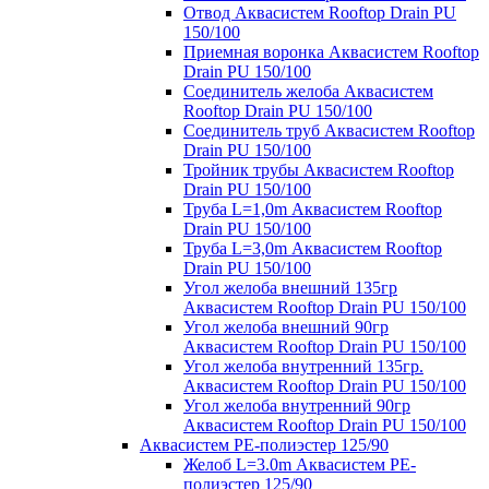
Отвод Аквасистем Rooftop Drain PU
150/100
Приемная воронка Аквасистем Rooftop
Drain PU 150/100
Соединитель желоба Аквасистем
Rooftop Drain PU 150/100
Соединитель труб Аквасистем Rooftop
Drain PU 150/100
Тройник трубы Аквасистем Rooftop
Drain PU 150/100
Труба L=1,0m Аквасистем Rooftop
Drain PU 150/100
Труба L=3,0m Аквасистем Rooftop
Drain PU 150/100
Угол желоба внешний 135гр
Аквасистем Rooftop Drain PU 150/100
Угол желоба внешний 90гр
Аквасистем Rooftop Drain PU 150/100
Угол желоба внутренний 135гр.
Аквасистем Rooftop Drain PU 150/100
Угол желоба внутренний 90гр
Аквасистем Rooftop Drain PU 150/100
Аквасистем PE-полиэстер 125/90
Желоб L=3.0m Аквасистем PE-
полиэстер 125/90