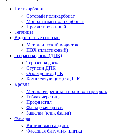
Поликарбонат
Сотовый поликарбонат
Монолитный поликарбонат
Профилированный
Теплицы
Водосточные системы
Металлический водосток
ПВХ (пластиковый)
Террасная доска (ДПК)
Террасная доска
Ступени ДПК
Ограждения ДПК
Комплектующие для ДПК
Кровля
Металлочерепица и волновой профиль
Гибкая черепица
Профнастил
Фальцевая кровля
Защелка (клик фальц)
Фасады
Виниловый сайдинг
Фасадная битумная плитка