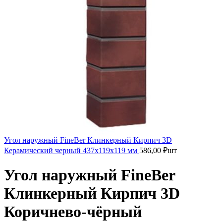
Угол наружный FineBer Клинкерный Кирпич 3D
Керамический черный 437х119х119 мм
586,00
₽
шт
Угол наружный FineBer
Клинкерный Кирпич 3D
Коричнево-чёрный