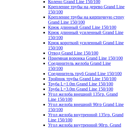
Колено Grand Line 150/100
Крепление трубы на дерево Grand Line
150/100
Крепление трубы на кирпичную стену
Grand Line 150/100
Крюк длинный Grand Line 150/100
Крюк длинный усиленный Grand Line
150/100
Крюк короткий усиленный Grand Line
150/100
Отвод Grand Line 150/100
Приемная воронка Grand Line 150/100
Соединитель желоба Grand Line
150/100
Соединитель труб Grand Line 150/100
Тройник трубы Grand Line 150/100
Труба L=1.0m Grand Line 150/100
Труба L=3.0m Grand Line 150/100
Угол желоба внешний 135гр. Grand
Line 150/100
Угол желоба внешний 90гр Grand Line
150/100
Угол желоба внутренний 135гр. Grand
Line 150/100
Угол желоба внутренний 90гр. Grand