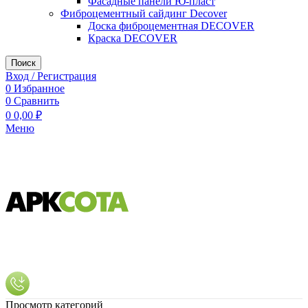
Фасадные панели Ю-пласт
Фиброцементный сайдинг Decover
Доска фиброцементная DECOVER
Краска DECOVER
Поиск
Вход / Регистрация
0
Избранное
0
Сравнить
0
0,00
₽
Меню
Просмотр категорий