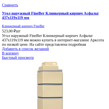
Сравнить
Угол наружный FineBer Клинкерный кирпич Асфальт
437х119х119 мм
Клинкерный кирпич FineBer
523,00
₽
шт
Угол наружный FineBer Клинкерный кирпич Асфальт
437х119х119 мм можно купить в интернет-магазине Арксота
по низкой цене. На сайте представлена подробная
Добавить в список желаний
В корзину
Быстрый просмотр