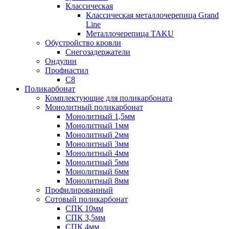
Классическая
Классическая металлочерепица Grand
Line
Металлочерепица TAKU
Обустройство кровли
Снегозадержатели
Ондулин
Профнастил
С8
Поликарбонат
Комплектующие для поликарбоната
Монолитный поликарбонат
Монолитный 1,5мм
Монолитный 1мм
Монолитный 2мм
Монолитный 3мм
Монолитный 4мм
Монолитный 5мм
Монолитный 6мм
Монолитный 8мм
Профилированный
Сотовый поликарбонат
СПК 10мм
СПК 3,5мм
СПК 4мм