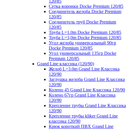
120/85
Сетка воронки Docke Premium 120/85
Соединитель желоба Docke Premium
120/85
Соединитель труб Docke Premium
120/85
Труба L=1.0m Docke Premium 120/85
Труба L=3,0m Docke Premium 120/85
Угол желоба универсальный 90гр
Docke Premium 120/85
Угол универсальный 135гр Docke
Premium 120/85
Grand Line классика (120/90)
Желоб L=3.0m Grand Line Классика
120/90
Заглушка желоба Grand Line Классика
120/90
Колено 45 Grand Line Классика 120/90
Колено 67гр Grand Line Классика
120/90
Крепление трубы Grand Line Классика
120/90
Крепление трубы kliker Grand Line
классика 120/90
Крюк короткий ПВХ Grand Line