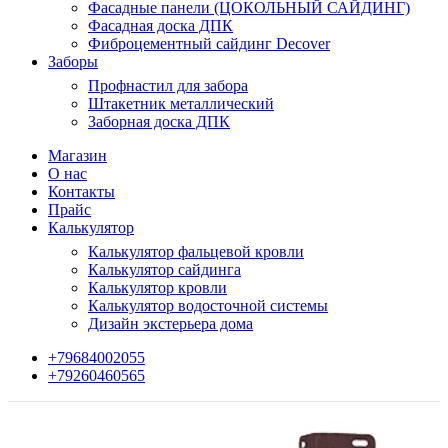
Фасадные панели (ЦОКОЛЬНЫЙ САЙДИНГ)
Фасадная доска ДПК
Фиброцементный сайдинг Decover
Заборы
Профнастил для забора
Штакетник металлический
Заборная доска ДПК
Магазин
О нас
Контакты
Прайс
Калькулятор
Калькулятор фальцевой кровли
Калькулятор сайдинга
Калькулятор кровли
Калькулятор водосточной системы
Дизайн экстерьера дома
+79684002055
+79260460565