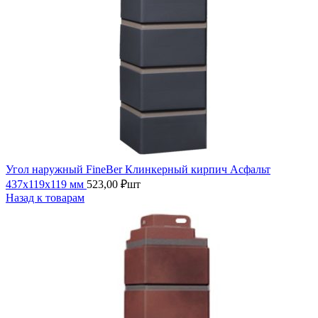
Угол наружный FineBer Клинкерный кирпич Асфальт
437х119х119 мм
523,00
₽
шт
Назад к товарам