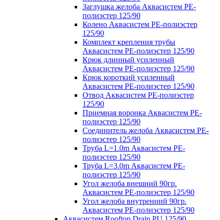
Заглушка желоба Аквасистем PE-
полиэстер 125/90
Колено Аквасистем PE-полиэстер
125/90
Комплект крепления трубы
Аквасистем PE-полиэстер 125/90
Крюк длинный усиленный
Аквасистем PE-полиэстер 125/90
Крюк короткий усиленный
Аквасистем PE-полиэстер 125/90
Отвод Аквасистем РЕ-полиэстер
125/90
Приемная воронка Аквасистем PE-
полиэстер 125/90
Соединитель желоба Аквасистем PE-
полиэстер 125/90
Труба L=1.0m Аквасистем PE-
полиэстер 125/90
Труба L=3.0m Аквасистем PE-
полиэстер 125/90
Угол желоба внешний 90гр.
Аквасистем PE-полиэстер 125/90
Угол желоба внутренний 90гр.
Аквасистем PE-полиэстер 125/90
Аквасистем Rooftop Drain PU 125/90