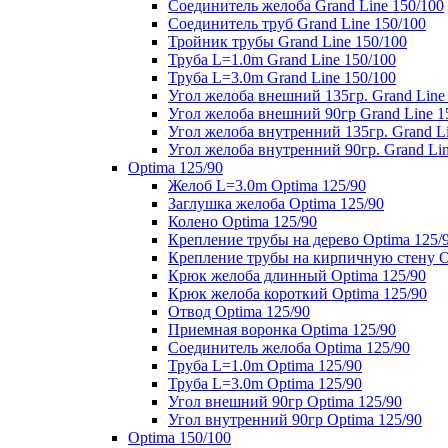
Соединитель желоба Grand Line 150/100
Соединитель труб Grand Line 150/100
Тройник трубы Grand Line 150/100
Труба L=1.0m Grand Line 150/100
Труба L=3.0m Grand Line 150/100
Угол желоба внешний 135гр. Grand Line
Угол желоба внешний 90гр Grand Line 1
Угол желоба внутренний 135гр. Grand Li
Угол желоба внутренний 90гр. Grand Lin
Optima 125/90
Желоб L=3.0m Optima 125/90
Заглушка желоба Optima 125/90
Колено Optima 125/90
Крепление трубы на дерево Optima 125/
Крепление трубы на кирпичную стену O
Крюк желоба длинный Optima 125/90
Крюк желоба короткий Optima 125/90
Отвод Optima 125/90
Приемная воронка Optima 125/90
Соединитель желоба Optima 125/90
Труба L=1.0m Optima 125/90
Труба L=3.0m Optima 125/90
Угол внешний 90гр Optima 125/90
Угол внутренний 90гр Optima 125/90
Optima 150/100