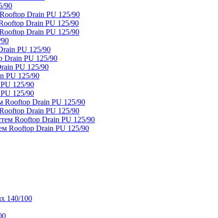
5/90
ooftop Drain PU 125/90
oftop Drain PU 125/90
ooftop Drain PU 125/90
/90
rain PU 125/90
 Drain PU 125/90
rain PU 125/90
n PU 125/90
 PU 125/90
 PU 125/90
 Rooftop Drain PU 125/90
ooftop Drain PU 125/90
тем Rooftop Drain PU 125/90
м Rooftop Drain PU 125/90
x 140/100
00