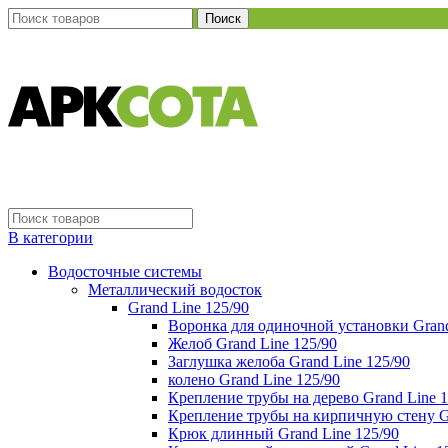
Поиск
В категории
Водосточные системы
Металлический водосток
Grand Line 125/90
Воронка для одиночной установки Grand
Желоб Grand Line 125/90
Заглушка желоба Grand Line 125/90
колено Grand Line 125/90
Крепление трубы на дерево Grand Line 1
Крепление трубы на кирпичную стену Gr
Крюк длинный Grand Line 125/90