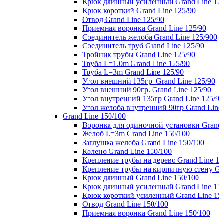
Крюк длинный усиленный Grand Line 1
Крюк короткий Grand Line 125/90
Отвод Grand Line 125/90
Приемная воронка Grand Line 125/90
Соединитель желоба Grand Line 125/900
Соединитель труб Grand Line 125/90
Тройник трубы Grand Line 125/90
Труба L=1.0m Grand Line 125/90
Труба L=3m Grand Line 125/90
Угол внешний 135гр. Grand Line 125/90
Угол внешний 90гр. Grand Line 125/90
Угол внутренний 135гр Grand Line 125/
Угол желоба внутренний 90гр Grand Lin
Grand Line 150/100
Воронка для одиночной установки Grand
Желоб L=3m Grand Line 150/100
Заглушка желоба Grand Line 150/100
Колено Grand Line 150/100
Крепление трубы на дерево Grand Line 1
Крепление трубы на кирпичную стену Gr
Крюк длинный Grand Line 150/100
Крюк длинный усиленный Grand Line 1
Крюк короткий усиленный Grand Line 1
Отвод Grand Line 150/100
Приемная воронка Grand Line 150/100