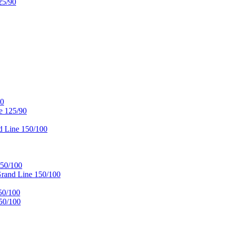
25/90
90
e 125/90
 Line 150/100
50/100
and Line 150/100
50/100
50/100