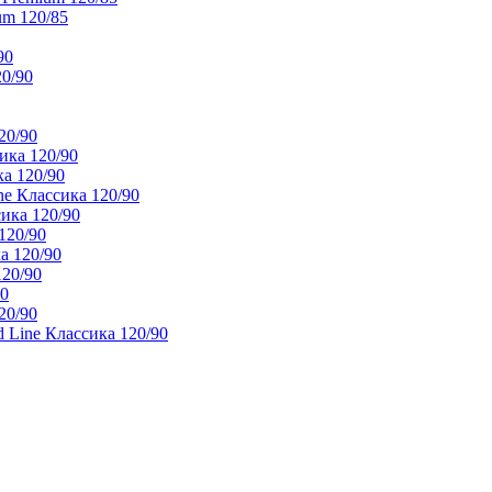
um 120/85
90
20/90
20/90
ика 120/90
а 120/90
e Классика 120/90
ика 120/90
120/90
а 120/90
120/90
90
20/90
 Line Классика 120/90