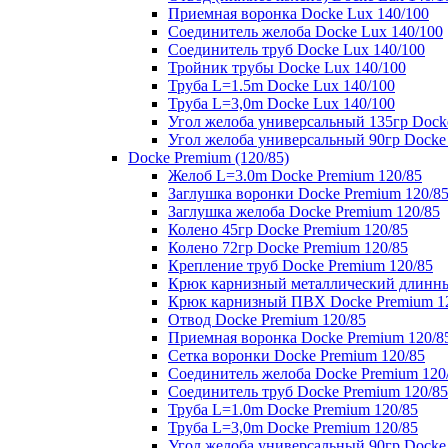
Приемная воронка Docke Lux 140/100
Соединитель желоба Docke Lux 140/100
Соединитель труб Docke Lux 140/100
Тройник трубы Docke Lux 140/100
Труба L=1.5m Docke Lux 140/100
Труба L=3,0m Docke Lux 140/100
Угол желоба универсальный 135гр Dock
Угол желоба универсальный 90гр Docke
Docke Premium (120/85)
Желоб L=3.0m Docke Premium 120/85
Заглушка воронки Docke Premium 120/8
Заглушка желоба Docke Premium 120/85
Колено 45гр Docke Premium 120/85
Колено 72гр Docke Premium 120/85
Крепление труб Docke Premium 120/85
Крюк карнизный металлический длинны
Крюк карнизный ПВХ Docke Premium 1
Отвод Docke Premium 120/85
Приемная воронка Docke Premium 120/8
Сетка воронки Docke Premium 120/85
Соединитель желоба Docke Premium 120
Соединитель труб Docke Premium 120/85
Труба L=1.0m Docke Premium 120/85
Труба L=3,0m Docke Premium 120/85
Угол желоба универсальный 90гр Docke