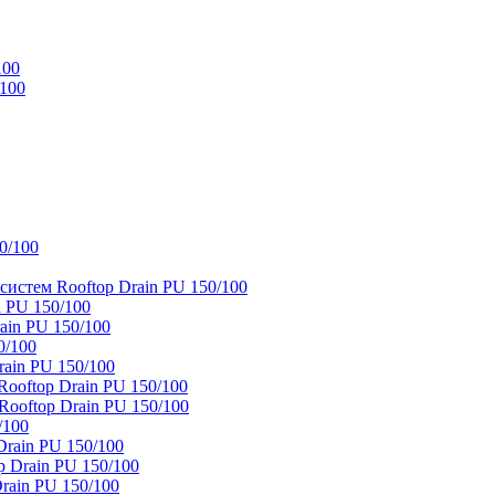
100
/100
0/100
истем Rooftop Drain PU 150/100
 PU 150/100
ain PU 150/100
0/100
ain PU 150/100
oftop Drain PU 150/100
ooftop Drain PU 150/100
/100
rain PU 150/100
 Drain PU 150/100
rain PU 150/100