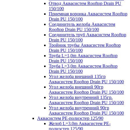
Отвод Аквасистем Rooftop Drain PU
150/100
Приемная воронка Аквасистем Rooftop
Drain PU 150/100
Соединитель желоба Аквасистем
Rooftop Drain PU 150/100
Соединитель труб Аквасистем Rooftop
Drain PU 150/100
Тройник трубы Аквасистем Rooftop
Drain PU 150/100
Труба L=1,0m Аквасистем Rooftop
Drain PU 150/100
Труба L=3,0m Аквасистем Rooftop
Drain PU 150/100
Угол желоба внешний 135гр
Аквасистем Rooftop Drain PU 150/100
Угол желоба внешний 90гр
Аквасистем Rooftop Drain PU 150/100
Угол желоба внутренний 135гр.
Аквасистем Rooftop Drain PU 150/100
Угол желоба внутренний 90гр
Аквасистем Rooftop Drain PU 150/100
Аквасистем PE-полиэстер 125/90
Желоб L=3.0m Аквасистем PE-
полиэстер 125/90