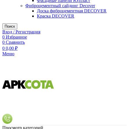
Фасадные панели Ю-пласт
Фиброцементный сайдинг Decover
Доска фиброцементная DECOVER
Краска DECOVER
Поиск
Вход / Регистрация
0
Избранное
0
Сравнить
0
0,00
₽
Меню
Просмотр категорий