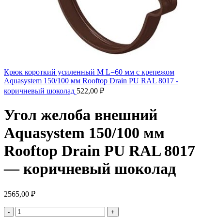
Крюк короткий усиленный M L=60 мм с крепежом
Aquasystem 150/100 мм Rooftop Drain PU RAL 8017 -
коричневый шоколад
522,00
₽
Угол желоба внешний
Aquasystem 150/100 мм
Rooftop Drain PU RAL 8017
— коричневый шоколад
2565,00
₽