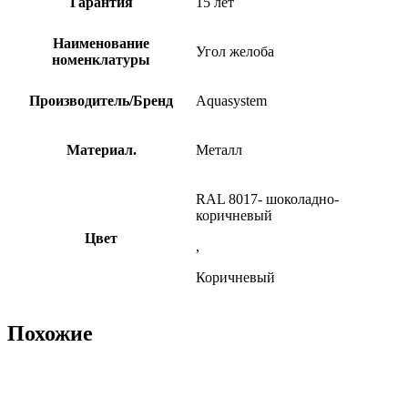
Гарантия
15 лет
Наименование
Угол желоба
номенклатуры
Производитель/Бренд
Aquasystem
Материал.
Металл
RAL 8017- шоколадно-
коричневый
Цвет
,
Коричневый
Похожие