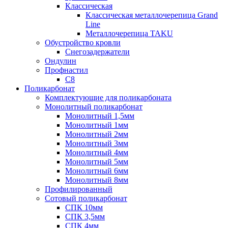
Классическая
Классическая металлочерепица Grand
Line
Металлочерепица TAKU
Обустройство кровли
Снегозадержатели
Ондулин
Профнастил
С8
Поликарбонат
Комплектующие для поликарбоната
Монолитный поликарбонат
Монолитный 1,5мм
Монолитный 1мм
Монолитный 2мм
Монолитный 3мм
Монолитный 4мм
Монолитный 5мм
Монолитный 6мм
Монолитный 8мм
Профилированный
Сотовый поликарбонат
СПК 10мм
СПК 3,5мм
СПК 4мм