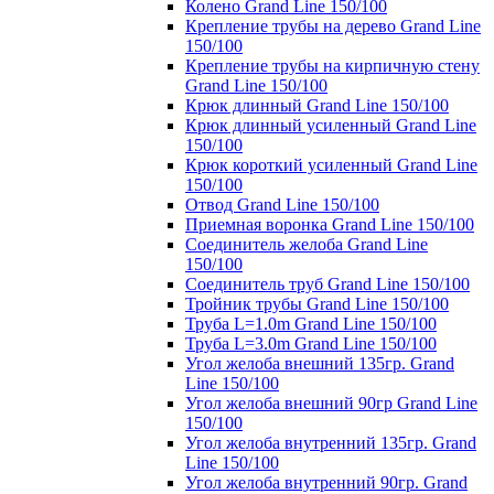
Колено Grand Line 150/100
Крепление трубы на дерево Grand Line
150/100
Крепление трубы на кирпичную стену
Grand Line 150/100
Крюк длинный Grand Line 150/100
Крюк длинный усиленный Grand Line
150/100
Крюк короткий усиленный Grand Line
150/100
Отвод Grand Line 150/100
Приемная воронка Grand Line 150/100
Соединитель желоба Grand Line
150/100
Соединитель труб Grand Line 150/100
Тройник трубы Grand Line 150/100
Труба L=1.0m Grand Line 150/100
Труба L=3.0m Grand Line 150/100
Угол желоба внешний 135гр. Grand
Line 150/100
Угол желоба внешний 90гр Grand Line
150/100
Угол желоба внутренний 135гр. Grand
Line 150/100
Угол желоба внутренний 90гр. Grand