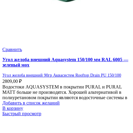
Сравнить
Угол желоба внешний Aquasystem 150/100 мм RAL 6005 —
зеленый мох
Угол желоба внешний 90гр Аквасистем Rooftop Drain PU 150/100
2809,00
₽
Водостоки AQUASYSTEM в покрытии PURAL и PURAL
MATT больше не производятся. Хорошей альтернативой в
полиуретановом покрытии являются водосточные системы в
Добавить в список желаний
В корзину
Быстрый просмотр