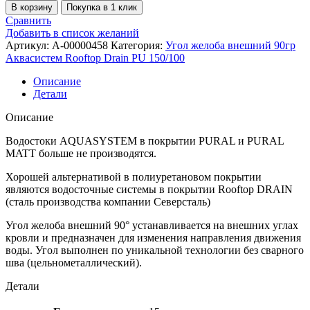
В корзину
Покупка в 1 клик
Сравнить
Добавить в список желаний
Артикул:
A-00000458
Категория:
Угол желоба внешний 90гр
Аквасистем Rooftop Drain PU 150/100
Описание
Детали
Описание
Водостоки AQUASYSTEM в покрытии PURAL и PURAL
MATT больше не производятся.
Хорошей альтернативой в полиуретановом покрытии
являются водосточные системы в покрытии Rooftop DRAIN
(сталь производства компании Северсталь)
Угол желоба внешний 90° устанавливается на внешних углах
кровли и предназначен для изменения направления движения
воды. Угол выполнен по уникальной технологии без сварного
шва (цельнометаллический).
Детали