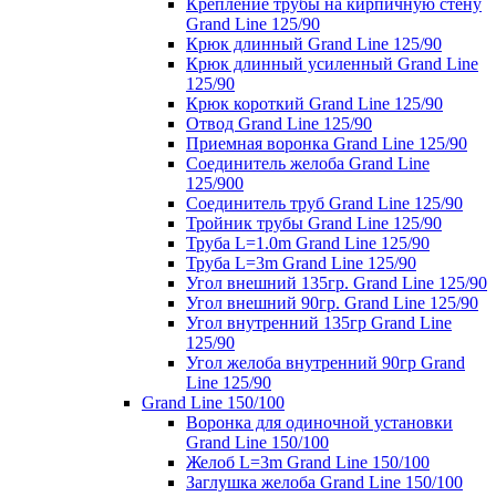
Крепление трубы на кирпичную стену
Grand Line 125/90
Крюк длинный Grand Line 125/90
Крюк длинный усиленный Grand Line
125/90
Крюк короткий Grand Line 125/90
Отвод Grand Line 125/90
Приемная воронка Grand Line 125/90
Соединитель желоба Grand Line
125/900
Соединитель труб Grand Line 125/90
Тройник трубы Grand Line 125/90
Труба L=1.0m Grand Line 125/90
Труба L=3m Grand Line 125/90
Угол внешний 135гр. Grand Line 125/90
Угол внешний 90гр. Grand Line 125/90
Угол внутренний 135гр Grand Line
125/90
Угол желоба внутренний 90гр Grand
Line 125/90
Grand Line 150/100
Воронка для одиночной установки
Grand Line 150/100
Желоб L=3m Grand Line 150/100
Заглушка желоба Grand Line 150/100