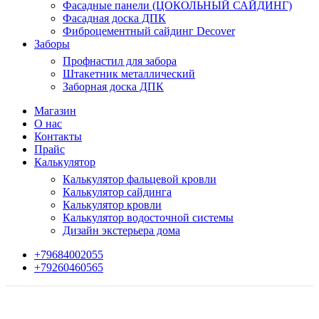
Фасадные панели (ЦОКОЛЬНЫЙ САЙДИНГ)
Фасадная доска ДПК
Фиброцементный сайдинг Decover
Заборы
Профнастил для забора
Штакетник металлический
Заборная доска ДПК
Магазин
О нас
Контакты
Прайс
Калькулятор
Калькулятор фальцевой кровли
Калькулятор сайдинга
Калькулятор кровли
Калькулятор водосточной системы
Дизайн экстерьера дома
+79684002055
+79260460565