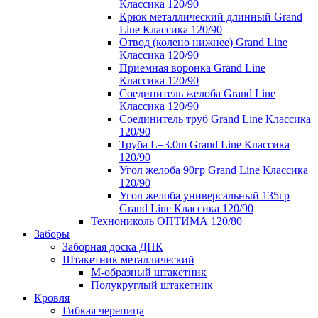
Классика 120/90
Крюк металлический длинный Grand
Line Классика 120/90
Отвод (колено нижнее) Grand Line
Классика 120/90
Приемная воронка Grand Line
Классика 120/90
Соединитель желоба Grand Line
Классика 120/90
Соединитель труб Grand Line Классика
120/90
Труба L=3.0m Grand Line Классика
120/90
Угол желоба 90гр Grand Line Классика
120/90
Угол желоба универсальный 135гр
Grand Line Классика 120/90
Технониколь ОПТИМА 120/80
Заборы
Заборная доска ДПК
Штакетник металлический
М-образный штакетник
Полукруглый штакетник
Кровля
Гибкая черепица