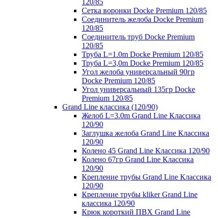
120/85
Сетка воронки Docke Premium 120/85
Соединитель желоба Docke Premium
120/85
Соединитель труб Docke Premium
120/85
Труба L=1.0m Docke Premium 120/85
Труба L=3,0m Docke Premium 120/85
Угол желоба универсальный 90гр
Docke Premium 120/85
Угол универсальный 135гр Docke
Premium 120/85
Grand Line классика (120/90)
Желоб L=3.0m Grand Line Классика
120/90
Заглушка желоба Grand Line Классика
120/90
Колено 45 Grand Line Классика 120/90
Колено 67гр Grand Line Классика
120/90
Крепление трубы Grand Line Классика
120/90
Крепление трубы kliker Grand Line
классика 120/90
Крюк короткий ПВХ Grand Line