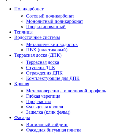
Поликарбонат
Сотовый поликарбонат
Монолитный поликарбонат
Профилированный
Теплицы
Водосточные системы
Металлический водосток
ПВХ (пластиковый)
Террасная доска (ДПК)
Террасная доска
Ступени ДПК
Ограждения ДПК
Комплектующие для ДПК
Кровля
Металлочерепица и волновой профиль
Гибкая черепица
Профнастил
Фальцевая кровля
Защелка (клик фальц)
Фасады
Виниловый сайдинг
Фасадная битумная плитка