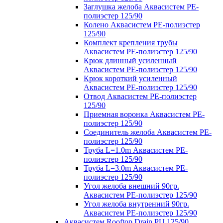
Заглушка желоба Аквасистем PE-
полиэстер 125/90
Колено Аквасистем PE-полиэстер
125/90
Комплект крепления трубы
Аквасистем PE-полиэстер 125/90
Крюк длинный усиленный
Аквасистем PE-полиэстер 125/90
Крюк короткий усиленный
Аквасистем PE-полиэстер 125/90
Отвод Аквасистем РЕ-полиэстер
125/90
Приемная воронка Аквасистем PE-
полиэстер 125/90
Соединитель желоба Аквасистем PE-
полиэстер 125/90
Труба L=1.0m Аквасистем PE-
полиэстер 125/90
Труба L=3.0m Аквасистем PE-
полиэстер 125/90
Угол желоба внешний 90гр.
Аквасистем PE-полиэстер 125/90
Угол желоба внутренний 90гр.
Аквасистем PE-полиэстер 125/90
Аквасистем Rooftop Drain PU 125/90