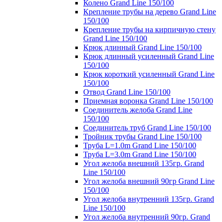
Колено Grand Line 150/100
Крепление трубы на дерево Grand Line
150/100
Крепление трубы на кирпичную стену
Grand Line 150/100
Крюк длинный Grand Line 150/100
Крюк длинный усиленный Grand Line
150/100
Крюк короткий усиленный Grand Line
150/100
Отвод Grand Line 150/100
Приемная воронка Grand Line 150/100
Соединитель желоба Grand Line
150/100
Соединитель труб Grand Line 150/100
Тройник трубы Grand Line 150/100
Труба L=1.0m Grand Line 150/100
Труба L=3.0m Grand Line 150/100
Угол желоба внешний 135гр. Grand
Line 150/100
Угол желоба внешний 90гр Grand Line
150/100
Угол желоба внутренний 135гр. Grand
Line 150/100
Угол желоба внутренний 90гр. Grand