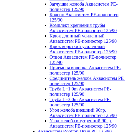
Заглушка желоба Аквасистем PE-
полиэстер 125/90
Колено Аквасистем PE-полиэстер
125/90
Комплект крепления трубы
Аквасистем PE-полиэстер 125/90
Крюк длинный усиленный
Аквасистем PE-полиэстер 125/90
Крюк короткий усиленный
Аквасистем PE-полиэстер 125/90
Отвод Аквасистем РЕ-полиэстер
125/90
Приемная воронка Аквасистем PE-
полиэстер 125/90
Соединитель желоба Аквасистем PE-
полиэстер 125/90
Труба L=1.0m Аквасистем PE-
полиэстер 125/90
Труба L=3.0m Аквасистем PE-
полиэстер 125/90
Угол желоба внешний 90гр.
Аквасистем PE-полиэстер 125/90
Угол желоба внутренний 90гр.
Аквасистем PE-полиэстер 125/90
Аквасистем Rooftop Drain PU 125/90