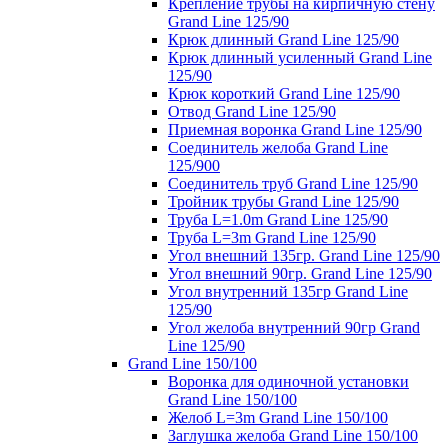
Крепление трубы на кирпичную стену
Grand Line 125/90
Крюк длинный Grand Line 125/90
Крюк длинный усиленный Grand Line
125/90
Крюк короткий Grand Line 125/90
Отвод Grand Line 125/90
Приемная воронка Grand Line 125/90
Соединитель желоба Grand Line
125/900
Соединитель труб Grand Line 125/90
Тройник трубы Grand Line 125/90
Труба L=1.0m Grand Line 125/90
Труба L=3m Grand Line 125/90
Угол внешний 135гр. Grand Line 125/90
Угол внешний 90гр. Grand Line 125/90
Угол внутренний 135гр Grand Line
125/90
Угол желоба внутренний 90гр Grand
Line 125/90
Grand Line 150/100
Воронка для одиночной установки
Grand Line 150/100
Желоб L=3m Grand Line 150/100
Заглушка желоба Grand Line 150/100