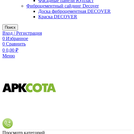
Фасадные панели Ю-пласт
Фиброцементный сайдинг Decover
Доска фиброцементная DECOVER
Краска DECOVER
Поиск
Вход / Регистрация
0
Избранное
0
Сравнить
0
0,00
₽
Меню
Просмотр категорий