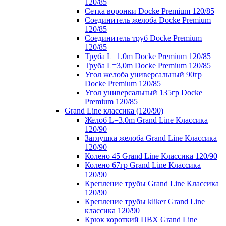
120/85
Сетка воронки Docke Premium 120/85
Соединитель желоба Docke Premium
120/85
Соединитель труб Docke Premium
120/85
Труба L=1.0m Docke Premium 120/85
Труба L=3,0m Docke Premium 120/85
Угол желоба универсальный 90гр
Docke Premium 120/85
Угол универсальный 135гр Docke
Premium 120/85
Grand Line классика (120/90)
Желоб L=3.0m Grand Line Классика
120/90
Заглушка желоба Grand Line Классика
120/90
Колено 45 Grand Line Классика 120/90
Колено 67гр Grand Line Классика
120/90
Крепление трубы Grand Line Классика
120/90
Крепление трубы kliker Grand Line
классика 120/90
Крюк короткий ПВХ Grand Line