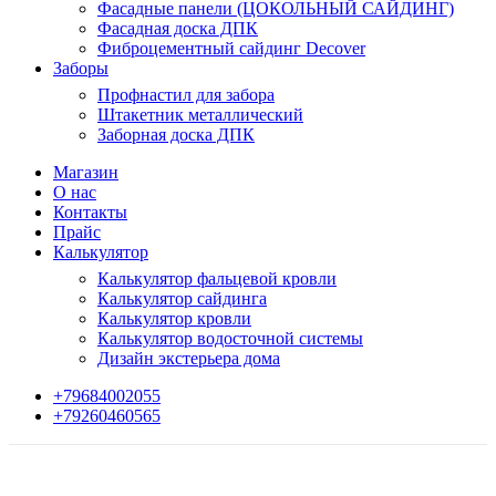
Фасадные панели (ЦОКОЛЬНЫЙ САЙДИНГ)
Фасадная доска ДПК
Фиброцементный сайдинг Decover
Заборы
Профнастил для забора
Штакетник металлический
Заборная доска ДПК
Магазин
О нас
Контакты
Прайс
Калькулятор
Калькулятор фальцевой кровли
Калькулятор сайдинга
Калькулятор кровли
Калькулятор водосточной системы
Дизайн экстерьера дома
+79684002055
+79260460565