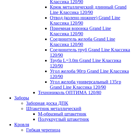
Классика 120/90
Крюк металлический длинный Grand
Line Классика 120/90
Отвод (колено нижнее) Grand Line
Классика 120/90
Приемная воронка Grand Line
Классика 120/90
Соединитель желоба Grand Line
Классика 120/90
Соединитель труб Grand Line Классика
120/90
Труба L=3.0m Grand Line Классика
120/90
Угол желоба 90гр Grand Line Классика
120/90
Угол желоба универсальный 135гр
Grand Line Классика 120/90
Технониколь ОПТИМА 120/80
Заборы
Заборная доска ДПК
Штакетник металлический
М-образный штакетник
Полукруглый штакетник
Кровля
Гибкая черепица