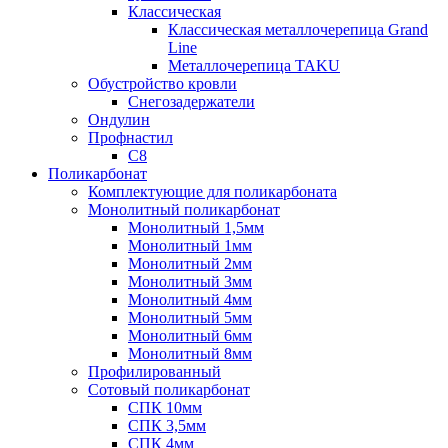
Классическая
Классическая металлочерепица Grand
Line
Металлочерепица TAKU
Обустройство кровли
Снегозадержатели
Ондулин
Профнастил
С8
Поликарбонат
Комплектующие для поликарбоната
Монолитный поликарбонат
Монолитный 1,5мм
Монолитный 1мм
Монолитный 2мм
Монолитный 3мм
Монолитный 4мм
Монолитный 5мм
Монолитный 6мм
Монолитный 8мм
Профилированный
Сотовый поликарбонат
СПК 10мм
СПК 3,5мм
СПК 4мм