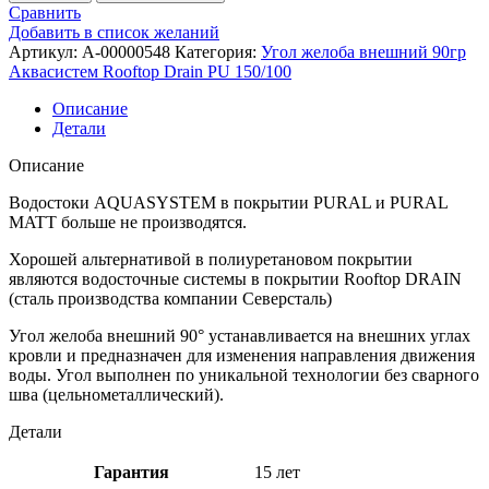
Сравнить
Добавить в список желаний
Артикул:
A-00000548
Категория:
Угол желоба внешний 90гр
Аквасистем Rooftop Drain PU 150/100
Описание
Детали
Описание
Водостоки AQUASYSTEM в покрытии PURAL и PURAL
MATT больше не производятся.
Хорошей альтернативой в полиуретановом покрытии
являются водосточные системы в покрытии Rooftop DRAIN
(сталь производства компании Северсталь)
Угол желоба внешний 90° устанавливается на внешних углах
кровли и предназначен для изменения направления движения
воды. Угол выполнен по уникальной технологии без сварного
шва (цельнометаллический).
Детали
Гарантия
15 лет