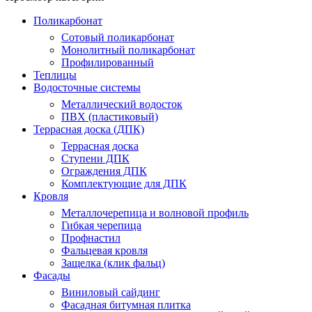
Поликарбонат
Сотовый поликарбонат
Монолитный поликарбонат
Профилированный
Теплицы
Водосточные системы
Металлический водосток
ПВХ (пластиковый)
Террасная доска (ДПК)
Террасная доска
Ступени ДПК
Ограждения ДПК
Комплектующие для ДПК
Кровля
Металлочерепица и волновой профиль
Гибкая черепица
Профнастил
Фальцевая кровля
Защелка (клик фальц)
Фасады
Виниловый сайдинг
Фасадная битумная плитка