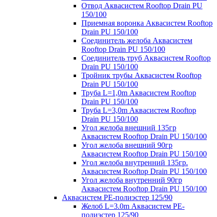
Отвод Аквасистем Rooftop Drain PU
150/100
Приемная воронка Аквасистем Rooftop
Drain PU 150/100
Соединитель желоба Аквасистем
Rooftop Drain PU 150/100
Соединитель труб Аквасистем Rooftop
Drain PU 150/100
Тройник трубы Аквасистем Rooftop
Drain PU 150/100
Труба L=1,0m Аквасистем Rooftop
Drain PU 150/100
Труба L=3,0m Аквасистем Rooftop
Drain PU 150/100
Угол желоба внешний 135гр
Аквасистем Rooftop Drain PU 150/100
Угол желоба внешний 90гр
Аквасистем Rooftop Drain PU 150/100
Угол желоба внутренний 135гр.
Аквасистем Rooftop Drain PU 150/100
Угол желоба внутренний 90гр
Аквасистем Rooftop Drain PU 150/100
Аквасистем PE-полиэстер 125/90
Желоб L=3.0m Аквасистем PE-
полиэстер 125/90