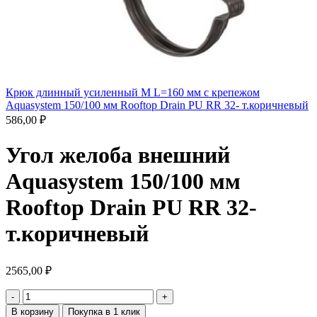
Крюк длинный усиленный М L=160 мм с крепежом
Aquasystem 150/100 мм Rooftop Drain PU RR 32- т.коричневый
586,00
₽
Угол желоба внешний
Aquasystem 150/100 мм
Rooftop Drain PU RR 32-
т.коричневый
2565,00
₽
В корзину
Покупка в 1 клик