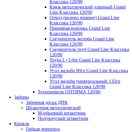
Классика 120/90
Крюк металлический длинный Grand
Line Классика 120/90
Отвод (колено нижнее) Grand Line
Классика 120/90
Приемная воронка Grand Line
Классика 120/90
Соединитель желоба Grand Line
Классика 120/90
Соединитель труб Grand Line Классика
120/90
Труба L=3.0m Grand Line Классика
120/90
Угол желоба 90гр Grand Line Классика
120/90
Угол желоба универсальный 135гр
Grand Line Классика 120/90
Технониколь ОПТИМА 120/80
Заборы
Заборная доска ДПК
Штакетник металлический
М-образный штакетник
Полукруглый штакетник
Кровля
Гибкая черепица