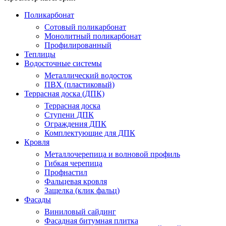
Поликарбонат
Сотовый поликарбонат
Монолитный поликарбонат
Профилированный
Теплицы
Водосточные системы
Металлический водосток
ПВХ (пластиковый)
Террасная доска (ДПК)
Террасная доска
Ступени ДПК
Ограждения ДПК
Комплектующие для ДПК
Кровля
Металлочерепица и волновой профиль
Гибкая черепица
Профнастил
Фальцевая кровля
Защелка (клик фальц)
Фасады
Виниловый сайдинг
Фасадная битумная плитка