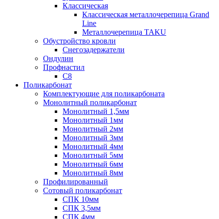
Классическая
Классическая металлочерепица Grand
Line
Металлочерепица TAKU
Обустройство кровли
Снегозадержатели
Ондулин
Профнастил
С8
Поликарбонат
Комплектующие для поликарбоната
Монолитный поликарбонат
Монолитный 1,5мм
Монолитный 1мм
Монолитный 2мм
Монолитный 3мм
Монолитный 4мм
Монолитный 5мм
Монолитный 6мм
Монолитный 8мм
Профилированный
Сотовый поликарбонат
СПК 10мм
СПК 3,5мм
СПК 4мм