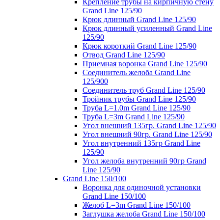
Крепление трубы на кирпичную стену
Grand Line 125/90
Крюк длинный Grand Line 125/90
Крюк длинный усиленный Grand Line
125/90
Крюк короткий Grand Line 125/90
Отвод Grand Line 125/90
Приемная воронка Grand Line 125/90
Соединитель желоба Grand Line
125/900
Соединитель труб Grand Line 125/90
Тройник трубы Grand Line 125/90
Труба L=1.0m Grand Line 125/90
Труба L=3m Grand Line 125/90
Угол внешний 135гр. Grand Line 125/90
Угол внешний 90гр. Grand Line 125/90
Угол внутренний 135гр Grand Line
125/90
Угол желоба внутренний 90гр Grand
Line 125/90
Grand Line 150/100
Воронка для одиночной установки
Grand Line 150/100
Желоб L=3m Grand Line 150/100
Заглушка желоба Grand Line 150/100