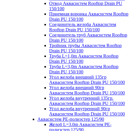
Отвод Аквасистем Rooftop Drain PU
150/100
Приемная воронка Аквасистем Rooftop
Drain PU 150/100
Соединитель желоба Аквасистем
Rooftop Drain PU 150/100
Соединитель труб Аквасистем Rooftop
Drain PU 150/100
Тройник трубы Аквасистем Rooftop
Drain PU 150/100
Труба L=1,0m Аквасистем Rooftop
Drain PU 150/100
Труба L=3,0m Аквасистем Rooftop
Drain PU 150/100
Угол желоба внешний 135гр
Аквасистем Rooftop Drain PU 150/100
Угол желоба внешний 90гр
Аквасистем Rooftop Drain PU 150/100
Угол желоба внутренний 135гр.
Аквасистем Rooftop Drain PU 150/100
Угол желоба внутренний 90гр
Аквасистем Rooftop Drain PU 150/100
Аквасистем PE-полиэстер 125/90
Желоб L=3.0m Аквасистем PE-
полиэстер 125/90