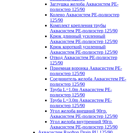
Заглушка желоба Аквасистем PE-
полиэстер 125/90
Колено Аквасистем PE-полиэстер
125/90
Комплект крепления трубы
Аквасистем PE-полиэстер 125/90
Крюк длинный усиленный
Аквасистем PE-полиэстер 125/90
Крюк короткий усиленный
Аквасистем PE-полиэстер 125/90
Отвод Аквасистем РЕ-полиэстер
125/90
Приемная воронка Аквасистем PE-
полиэстер 125/90
Соединитель желоба Аквасистем PE-
полиэстер 125/90
Труба L=1.0m Аквасистем PE-
полиэстер 125/90
Труба L=3.0m Аквасистем PE-
полиэстер 125/90
Угол желоба внешний 90гр.
Аквасистем PE-полиэстер 125/90
Угол желоба внутренний 90гр.
Аквасистем PE-полиэстер 125/90
Аквасистем Rooftop Drain PU 125/90