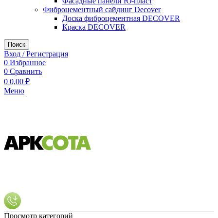
Фасадные панели Ю-пласт
Фиброцементный сайдинг Decover
Доска фиброцементная DECOVER
Краска DECOVER
Поиск
Вход / Регистрация
0
Избранное
0
Сравнить
0
0,00
₽
Меню
Просмотр категорий