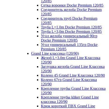
120/85
Сетка воронки Docke Premium 120/85
Соединитель желоба Docke Premium
120/85
Соединитель труб Docke Premium
120/85
Труба L=1.0m Docke Premium 120/85
Труба L=3,0m Docke Premium 120/85
Угол желоба универсальный 90гр
Docke Premium 120/85
Угол универсальный 135гр Docke
Premium 120/85
Grand Line классика (120/90)
Желоб L=3.0m Grand Line Классика
120/90
Заглушка желоба Grand Line Классика
120/90
Колено 45 Grand Line Классика 120/90
Колено 67гр Grand Line Классика
120/90
Крепление трубы Grand Line Классика
120/90
Крепление трубы kliker Grand Line
классика 120/90
Крюк короткий ПВХ Grand Line