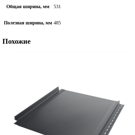
Общая ширина, мм
531
Полезная ширина, мм
485
Похожие