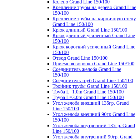
Колено Grand Line 150/100
Крепление трубы на дерево Grand Line
150/100
Крепление трубы на кирпичную стену
Grand Line 150/100
Крюк длинный Grand Line 150/100
Крюк длинный усиленный Grand Line
150/100
Крюк короткий усиленный Grand Line
150/100
Отвод Grand Line 150/100
Приемная воронка Grand Line 150/100
Соединитель желоба Grand Line
150/100
Соединитель труб Grand Line 150/100
Тройник трубы Grand Line 150/100
Труба L=1.0m Grand Line 150/100
Труба L=3.0m Grand Line 150/100
Угол желоба внешний 135гр. Grand
Line 150/100
Угол желоба внешний 90гр Grand Line
150/100
Угол желоба внутренний 135гр. Grand
Line 150/100
Угол желоба внутренний 90гр. Grand