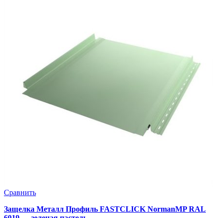
Сравнить
Защелка Металл Профиль FASTCLICK NormanMP RAL
6019 — зеленая пастель