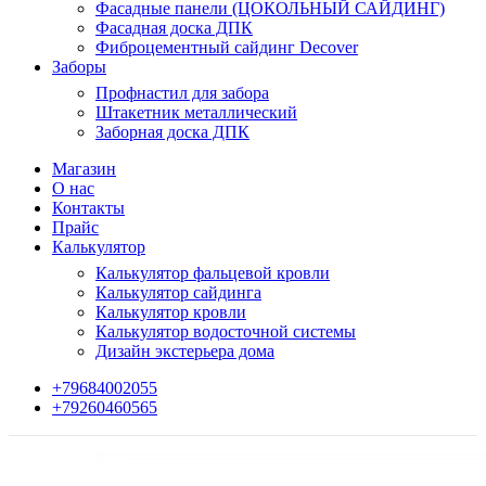
Фасадные панели (ЦОКОЛЬНЫЙ САЙДИНГ)
Фасадная доска ДПК
Фиброцементный сайдинг Decover
Заборы
Профнастил для забора
Штакетник металлический
Заборная доска ДПК
Магазин
О нас
Контакты
Прайс
Калькулятор
Калькулятор фальцевой кровли
Калькулятор сайдинга
Калькулятор кровли
Калькулятор водосточной системы
Дизайн экстерьера дома
+79684002055
+79260460565