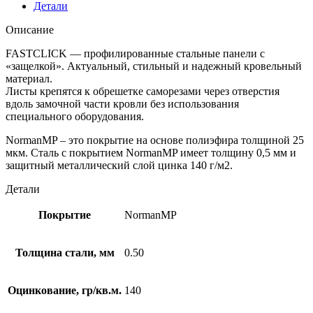
Детали
Описание
FASTCLICK — профилированные стальные панели с
«защелкой». Актуальный, стильный и надежный кровельный
материал.
Листы крепятся к обрешетке саморезами через отверстия
вдоль замочной части кровли без использования
специального оборудования.
NormanMP – это покрытие на основе полиэфира толщиной 25
мкм. Сталь с покрытием NormanMP имеет толщину 0,5 мм и
защитный металлический слой цинка 140 г/м2.
Детали
Покрытие
NormanMP
Толщина стали, мм
0.50
Оцинкование, гр/кв.м.
140