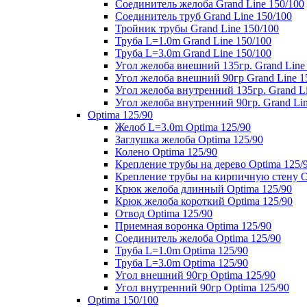
Соединитель желоба Grand Line 150/100
Соединитель труб Grand Line 150/100
Тройник трубы Grand Line 150/100
Труба L=1.0m Grand Line 150/100
Труба L=3.0m Grand Line 150/100
Угол желоба внешний 135гр. Grand Line
Угол желоба внешний 90гр Grand Line 1
Угол желоба внутренний 135гр. Grand Li
Угол желоба внутренний 90гр. Grand Lin
Optima 125/90
Желоб L=3.0m Optima 125/90
Заглушка желоба Optima 125/90
Колено Optima 125/90
Крепление трубы на дерево Optima 125/
Крепление трубы на кирпичную стену O
Крюк желоба длинный Optima 125/90
Крюк желоба короткий Optima 125/90
Отвод Optima 125/90
Приемная воронка Optima 125/90
Соединитель желоба Optima 125/90
Труба L=1.0m Optima 125/90
Труба L=3.0m Optima 125/90
Угол внешний 90гр Optima 125/90
Угол внутренний 90гр Optima 125/90
Optima 150/100