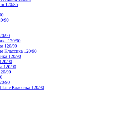
um 120/85
90
20/90
20/90
ика 120/90
а 120/90
e Классика 120/90
ика 120/90
120/90
а 120/90
120/90
90
20/90
 Line Классика 120/90