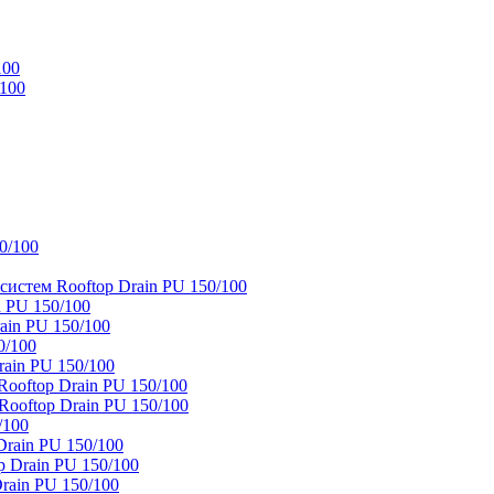
100
/100
0/100
истем Rooftop Drain PU 150/100
 PU 150/100
ain PU 150/100
0/100
ain PU 150/100
oftop Drain PU 150/100
ooftop Drain PU 150/100
/100
rain PU 150/100
 Drain PU 150/100
rain PU 150/100