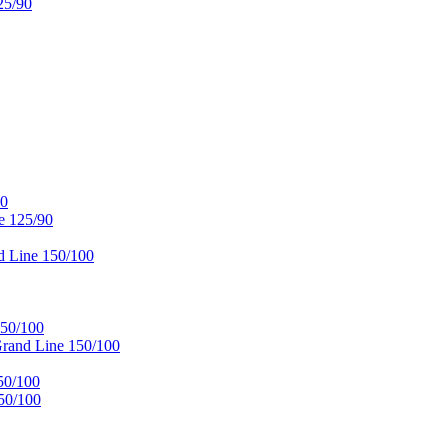
25/90
90
e 125/90
 Line 150/100
50/100
and Line 150/100
50/100
50/100