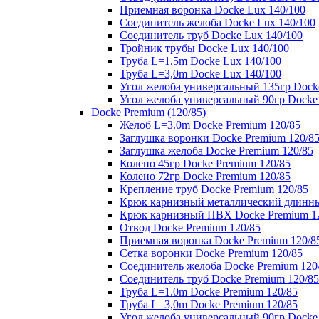
Приемная воронка Docke Lux 140/100
Соединитель желоба Docke Lux 140/100
Соединитель труб Docke Lux 140/100
Тройник трубы Docke Lux 140/100
Труба L=1.5m Docke Lux 140/100
Труба L=3,0m Docke Lux 140/100
Угол желоба универсальный 135гр Dock
Угол желоба универсальный 90гр Docke
Docke Premium (120/85)
Желоб L=3.0m Docke Premium 120/85
Заглушка воронки Docke Premium 120/8
Заглушка желоба Docke Premium 120/85
Колено 45гр Docke Premium 120/85
Колено 72гр Docke Premium 120/85
Крепление труб Docke Premium 120/85
Крюк карнизный металлический длинны
Крюк карнизный ПВХ Docke Premium 1
Отвод Docke Premium 120/85
Приемная воронка Docke Premium 120/8
Сетка воронки Docke Premium 120/85
Соединитель желоба Docke Premium 120
Соединитель труб Docke Premium 120/85
Труба L=1.0m Docke Premium 120/85
Труба L=3,0m Docke Premium 120/85
Угол желоба универсальный 90гр Docke