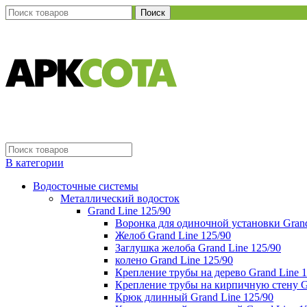
Поиск
В категории
Водосточные системы
Металлический водосток
Grand Line 125/90
Воронка для одиночной установки Grand
Желоб Grand Line 125/90
Заглушка желоба Grand Line 125/90
колено Grand Line 125/90
Крепление трубы на дерево Grand Line 1
Крепление трубы на кирпичную стену Gr
Крюк длинный Grand Line 125/90