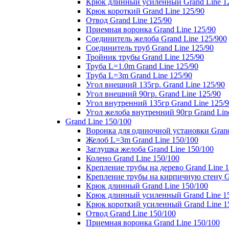
Крюк длинный усиленный Grand Line 1
Крюк короткий Grand Line 125/90
Отвод Grand Line 125/90
Приемная воронка Grand Line 125/90
Соединитель желоба Grand Line 125/900
Соединитель труб Grand Line 125/90
Тройник трубы Grand Line 125/90
Труба L=1.0m Grand Line 125/90
Труба L=3m Grand Line 125/90
Угол внешний 135гр. Grand Line 125/90
Угол внешний 90гр. Grand Line 125/90
Угол внутренний 135гр Grand Line 125/
Угол желоба внутренний 90гр Grand Lin
Grand Line 150/100
Воронка для одиночной установки Grand
Желоб L=3m Grand Line 150/100
Заглушка желоба Grand Line 150/100
Колено Grand Line 150/100
Крепление трубы на дерево Grand Line 1
Крепление трубы на кирпичную стену Gr
Крюк длинный Grand Line 150/100
Крюк длинный усиленный Grand Line 1
Крюк короткий усиленный Grand Line 1
Отвод Grand Line 150/100
Приемная воронка Grand Line 150/100