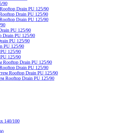
5/90
ooftop Drain PU 125/90
oftop Drain PU 125/90
ooftop Drain PU 125/90
/90
rain PU 125/90
 Drain PU 125/90
rain PU 125/90
n PU 125/90
 PU 125/90
 PU 125/90
 Rooftop Drain PU 125/90
ooftop Drain PU 125/90
тем Rooftop Drain PU 125/90
м Rooftop Drain PU 125/90
x 140/100
00